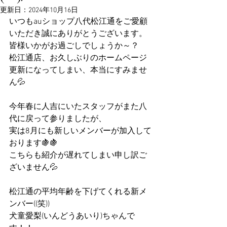
更新日：
2024年10月16日
いつもauショップ八代松江通をご愛顧
いただき誠にありがとうございます。
皆様いかがお過ごしでしょうか～？
松江通店、お久しぶりのホームページ
更新になってしまい、本当にすみませ
ん💦
今年春に人吉にいたスタッフがまた八
代に戻って参りましたが、
実は8月にも新しいメンバーが加入して
おります🍇🍇
こちらも紹介が遅れてしまい申し訳ご
ざいません💦
松江通の平均年齢を下げてくれる新メ
ンバー((笑))
犬童愛梨(いんどうあいり)ちゃんで