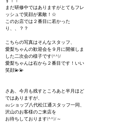
す！！
まだ研修中ではありますがとてもフレ
ッシュで笑顔が素敵！☆
このお店では２番目に若かった
り、、？？
こちらの写真はそんなスタッフ、
愛梨ちゃんの歓迎会を９月に開催しま
した二次会の様子です(^^)/
愛梨ちゃんは右から２番目です！いい
笑顔💫💫
さあ、今月も残すところあと半月ほど
ではありますが、
auショップ八代松江通スタッフ一同、
沢山のお客様のご来店を
お待ちしております(^^)/～