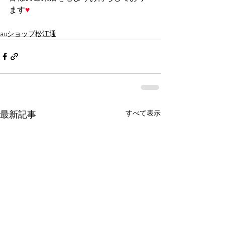
ます
♥
auショップ松江通
すべて表示
最新記事