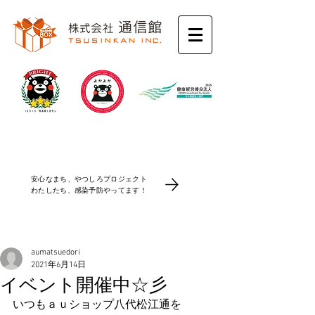
コロナ感染防止対策
安心なまち、やつしろプロジェクト
​わたしたち、感染予防やってます！
aumatsuedori
2021年6月14日
イベント開催中☆彡
いつもａｕショップ八代松江通を