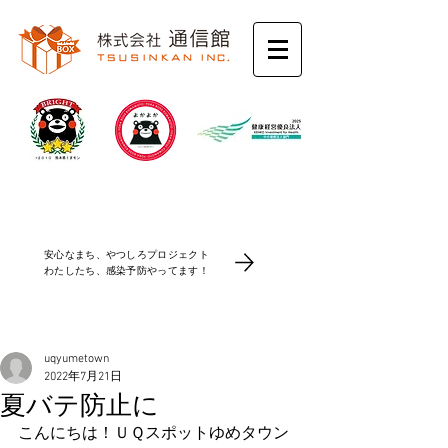
コロナ感染防止対策
安心なまち、やつしろプロジェクト
​わたしたち、感染予防やってます！
uqyumetown
2022年7月21日
夏バテ防止に
こんにちは！ＵＱスポットゆめタウン