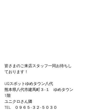
皆さまのご来店スタッフ一同お待ちし
ております！
UQスポットゆめタウン八代
熊本県八代市建馬町３-１　ゆめタウン
1階
ユニクロさん隣
TEL　０９６５-３２-５０３０