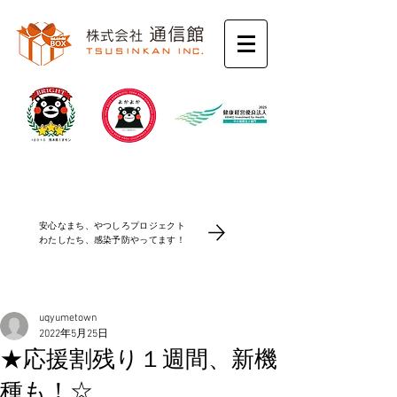
コロナ感染防止対策
安心なまち、やつしろプロジェクト
​わたしたち、感染予防やってます！
uqyumetown
2022年5月25日
★応援割残り１週間、新機
種も！☆