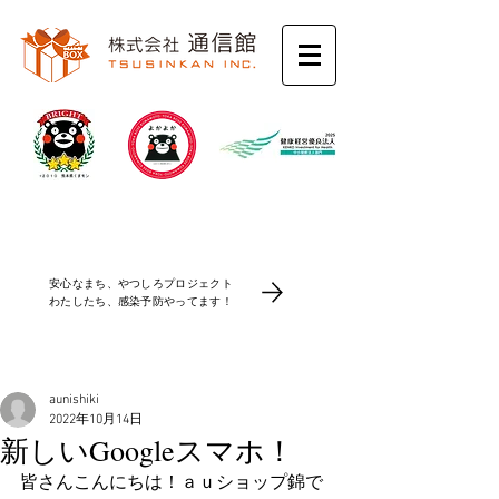
コロナ感染防止対策
安心なまち、やつしろプロジェクト
​わたしたち、感染予防やってます！
aunishiki
2022年10月14日
新しいGoogleスマホ！
皆さんこんにちは！ａｕショップ錦で