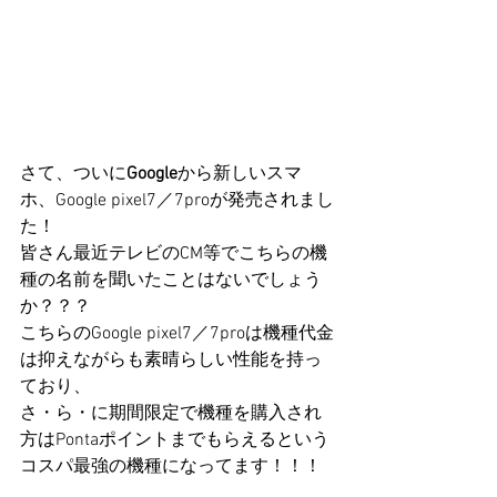
さて、ついに
Google
から新しいスマ
ホ、Google pixel7／7proが発売されまし
た！
皆さん最近テレビのCM等でこちらの機
種の名前を聞いたことはないでしょう
か？？？
こちらのGoogle pixel7／7proは機種代金
は抑えながらも素晴らしい性能を持っ
ており、
さ・ら・に期間限定で機種を購入され
方はPontaポイントまでもらえるという
コスパ最強の機種になってます！！！