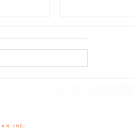
Ponta
​〒866-0852
熊本県八代市大手町1-6-27 オレン
TEL/0965-33-9300
FAX/0965-30-7088