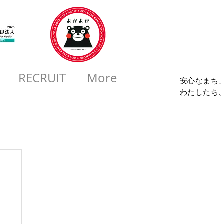
コロ
RECRUIT
More
安心なまち
​わたしたち