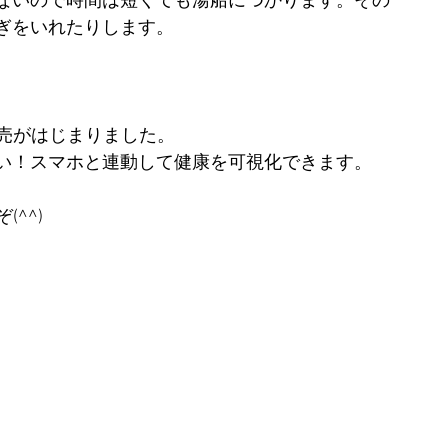
ないので時間は短くても湯船につかります。その
ぎをいれたりします。
販売がはじまりました。
い！スマホと連動して健康を可視化できます。
^^)