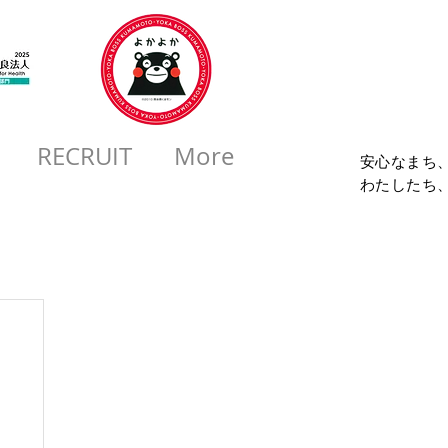
コロ
RECRUIT
More
安心なまち
​わたしたち