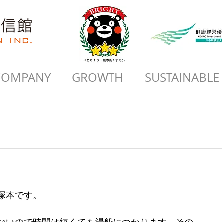
COMPANY
GROWTH
SUSTAINABLE
塚本です。