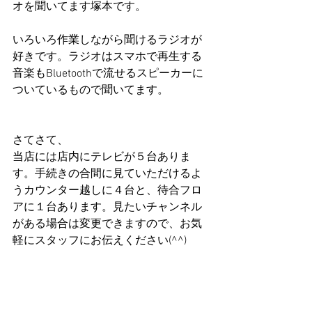
オを聞いてます塚本です。
いろいろ作業しながら聞けるラジオが
好きです。ラジオはスマホで再生する
音楽もBluetoothで流せるスピーカーに
ついているもので聞いてます。
さてさて、
当店には店内にテレビが５台ありま
す。手続きの合間に見ていただけるよ
うカウンター越しに４台と、待合フロ
アに１台あります。見たいチャンネル
がある場合は変更できますので、お気
軽にスタッフにお伝えください(^^)