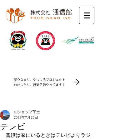
コロナ感染防止対策
安心なまち、やつしろプロジェクト
​わたしたち、感染予防やってます！
auショップ宇土
2023年7月20日
テレビ
普段は家にいるときはテレビよりラジ