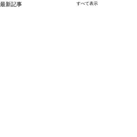
すべて表示
最新記事
掃除
Ponta
コメント