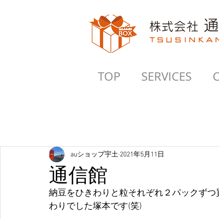
TOP
SERVICES
auショップ宇土
2021年5月11日
通信館
納豆をひきわりと粒それぞれ２パックずつ
わりでした塚本です(笑)