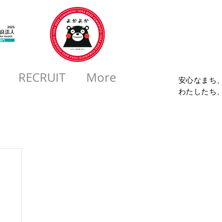
コロ
RECRUIT
More
安心なまち
​わたしたち