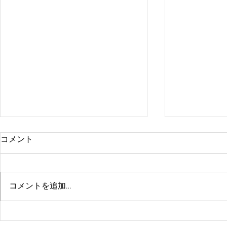
コメント
掃除
〇〇を探せ
コメントを追加…