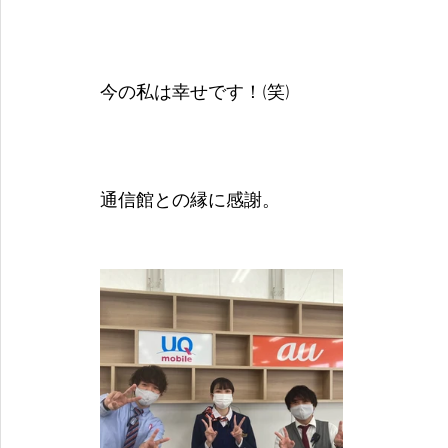
今の私は幸せです！(笑)
通信館との縁に感謝。