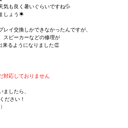
天気も良く暑いぐらいですね💦
ましょう☀
ィスプレイ交換しかできなかったんですが、
、スピーカーなどの修理が
理対応出来るようになりました👏
はまだ対応しておりません
いましたら、
ください！
)