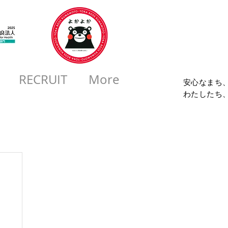
コロ
RECRUIT
More
安心なまち
​わたしたち