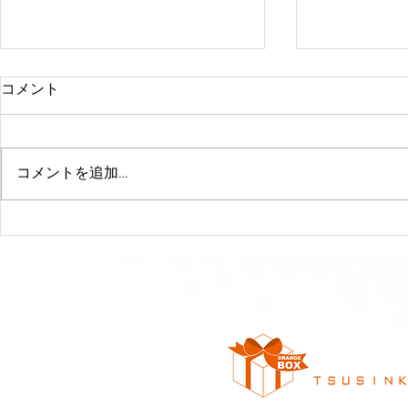
コメント
コメントを追加…
☆Iphoneバッテリー交換キャ
バッテリー
ンペーンのお知らせ☆
方これやっ