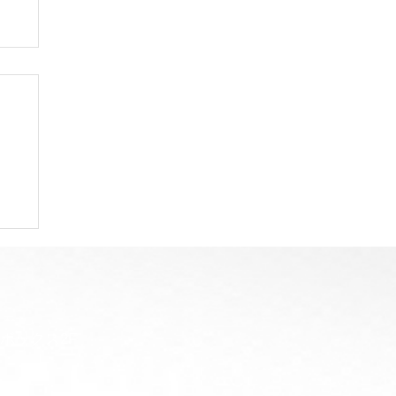
ら
ジボックス2F