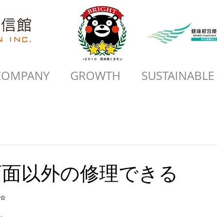
COMPANY
GROWTH
SUSTAINABLE
ーズ画面以外の修理できる
✨
。