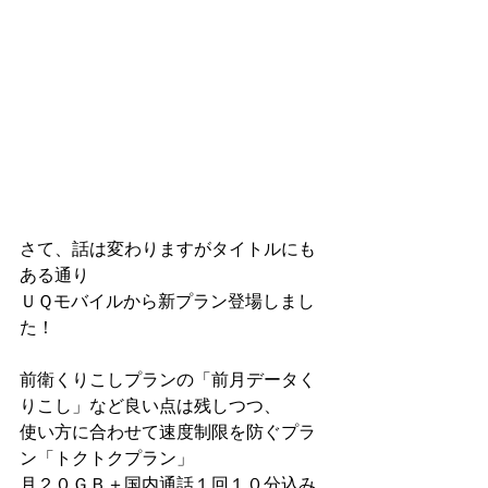
さて、話は変わりますがタイトルにも
ある通り
ＵＱモバイルから新プラン登場しまし
た！
前衛くりこしプランの「前月データく
りこし」など良い点は残しつつ、
使い方に合わせて速度制限を防ぐプラ
ン「トクトクプラン」
月２０ＧＢ＋国内通話１回１０分込み