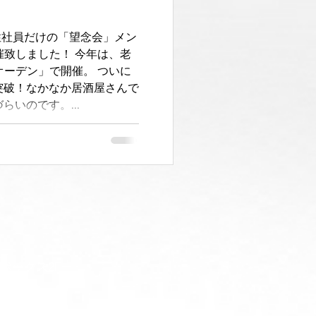
性社員だけの「望念会」メン
催致しました！ 今年は、老
オーデン」で開催。 ついに
突破！なかなか居酒屋さんで
らいのです。...
ジボックス2F