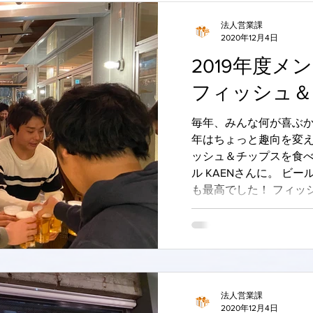
法人営業課
2020年12月4日
2019年度メ
フィッシュ＆
毎年、みんな何が喜ぶ
年はちょっと趣向を変
ッシュ＆チップスを食べ
ル KAENさんに。 ビ
も最高でした！ フィッ
ネガーをたっぷりかけて食
法人営業課
2020年12月4日