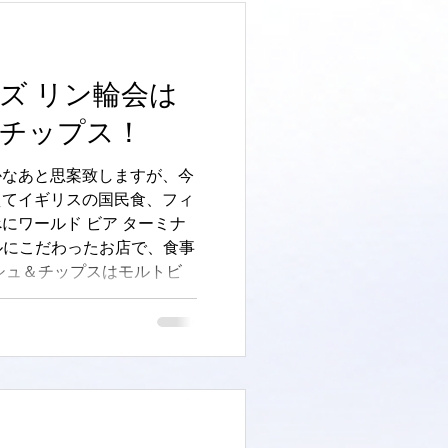
ンズ リン輪会は
チップス！
かなあと思案致しますが、今
えてイギリスの国民食、フィ
にワールド ビア ターミナ
ールにこだわったお店で、食事
シュ＆チップスはモルトビ
べると激ウマ...