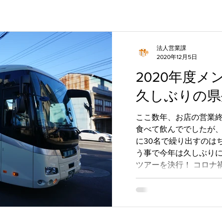
法人営業課
2020年12月5日
2020年度メ
久しぶりの県
ここ数年、お店の営業
食べて飲んででしたが
に30名で繰り出すのは
う事で今年は久しぶり
ツアーを決行！ コロナ
ｏトラベルキャンペーンの