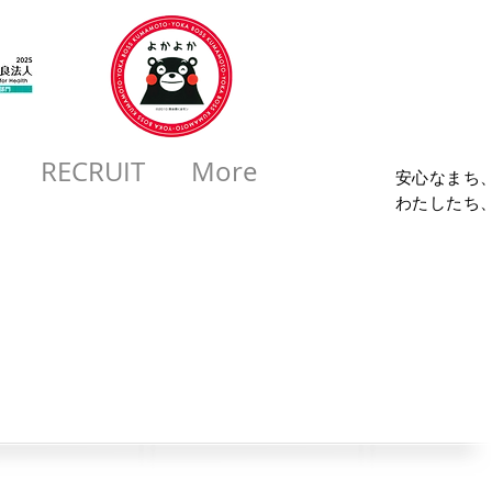
コロ
RECRUIT
More
安心なまち
​わたしたち