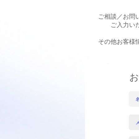
ご相談／お問
ご入力い
その他お客様
お