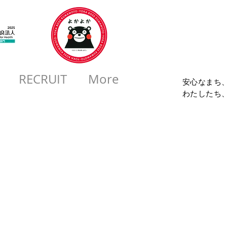
コロ
RECRUIT
More
安心なまち
​わたしたち