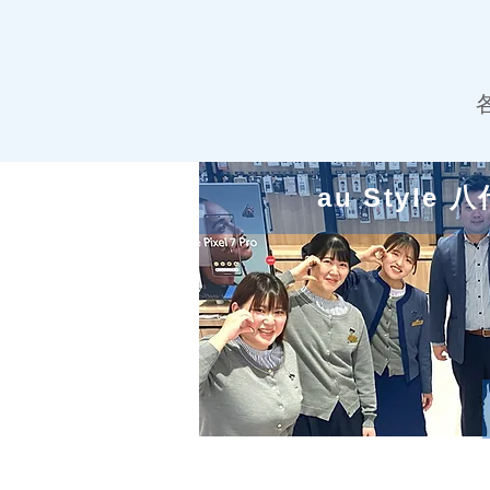
au Style