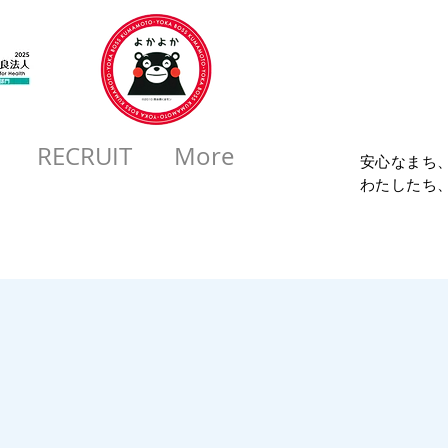
コロ
RECRUIT
More
安心なまち
​わたしたち