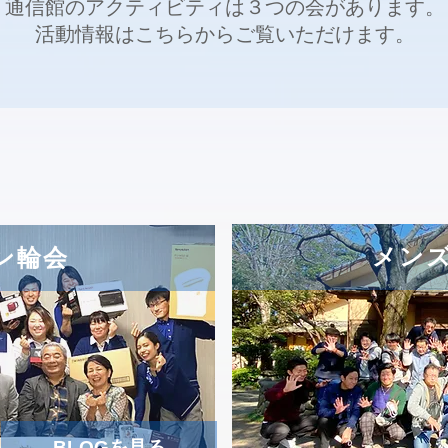
​通信館のアクティビティは３つの会があります。
活動情報はこちらからご覧いただけます。
メン
ン輪会
BLOGを見る