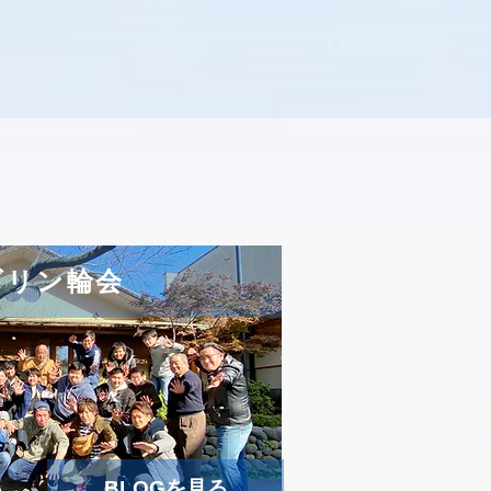
ズリン輪会
BLOGを見る