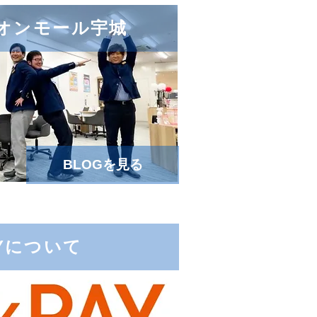
e イオンモール宇城
BLOGを見る
AYについて