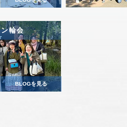
リン輪会
BLOGを見る