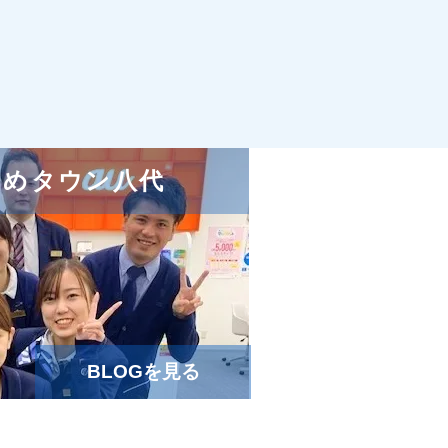
e ゆめタウン八代
BLOGを見る