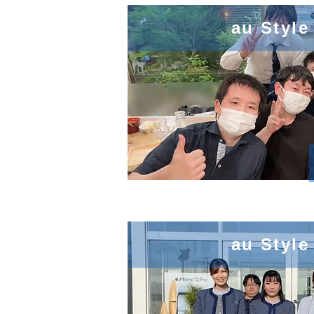
au Styl
au Styl