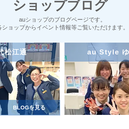
ショップブログ
auショップのブログページです。
各ショップからイベント情報等ご覧いただけます。
 八代松江通
au Styl
BLOGを見る