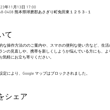
023年11月13日 17:00
68-0408 熊本県球磨郡あさぎり町免田東１２５３−１
いて
易的な操作方法ののご案内や、スマホの便利な使い方など、生活
ランの見直しや、携帯を新しくしようか悩んでいる方にも、よ
お気軽にお立ち寄りください。
の設定により、Google マップはブロックされました。
をシェア