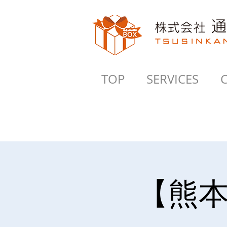
TOP
SERVICES
【熊本