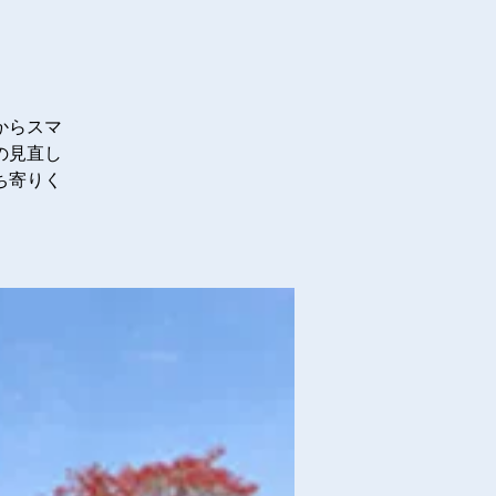
からスマ
の見直し
ち寄りく