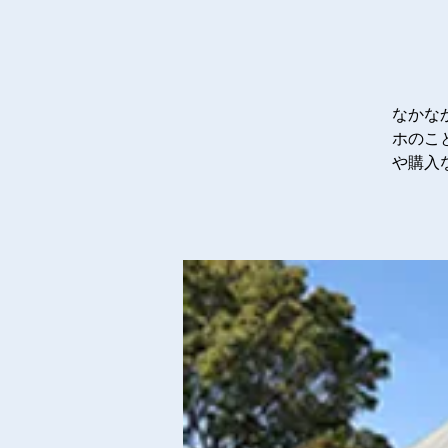
なかな
ホのこ
や購入