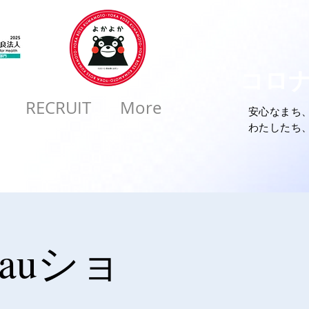
コロ
RECRUIT
More
安心なまち
​わたしたち
auショ