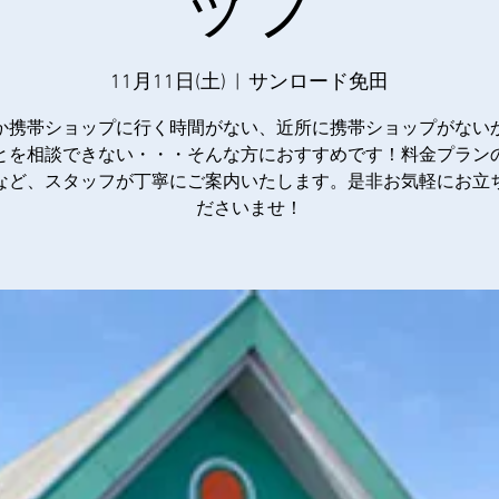
ップ
11月11日(土)
  |  
サンロード免田
か携帯ショップに行く時間がない、近所に携帯ショップがない
とを相談できない・・・そんな方におすすめです！料金プラン
など、スタッフが丁寧にご案内いたします。是非お気軽にお立
ださいませ！