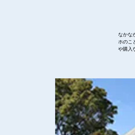
なかな
ホのこ
や購入