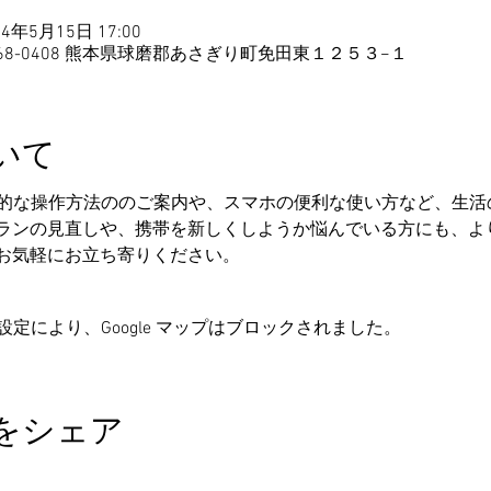
24年5月15日 17:00
68-0408 熊本県球磨郡あさぎり町免田東１２５３−１
いて
易的な操作方法ののご案内や、スマホの便利な使い方など、生活
ランの見直しや、携帯を新しくしようか悩んでいる方にも、よ
お気軽にお立ち寄りください。
の設定により、Google マップはブロックされました。
をシェア