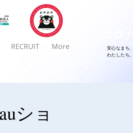
コロ
RECRUIT
More
安心なまち
​わたしたち
auショ