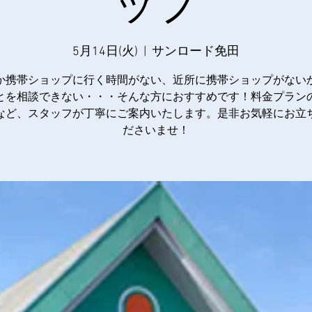
ップ
5月14日(火)
  |  
サンロード免田
か携帯ショップに行く時間がない、近所に携帯ショップがない
とを相談できない・・・そんな方におすすめです！料金プラン
など、スタッフが丁寧にご案内いたします。是非お気軽にお立
ださいませ！