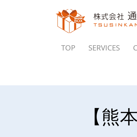
TOP
SERVICES
【熊本