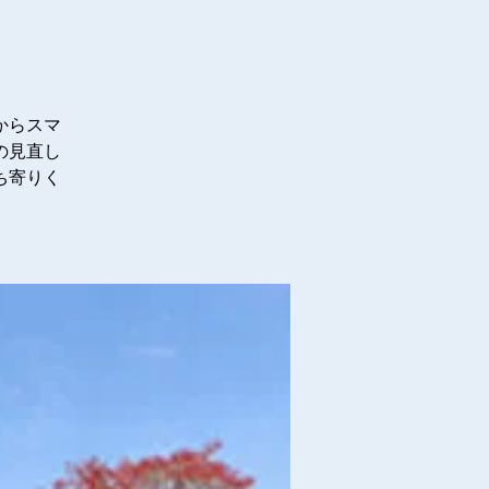
からスマ
の見直し
ち寄りく