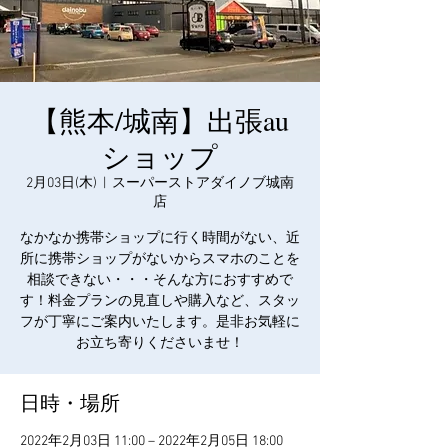
【熊本/城南】出張au
ショップ
2月03日(木)
  |  
スーパーストアダイノブ城南
店
なかなか携帯ショップに行く時間がない、近
所に携帯ショップがないからスマホのことを
相談できない・・・そんな方におすすめで
す！料金プランの見直しや購入など、スタッ
フが丁寧にご案内いたします。是非お気軽に
お立ち寄りくださいませ！
日時・場所
2022年2月03日 11:00 – 2022年2月05日 18:00