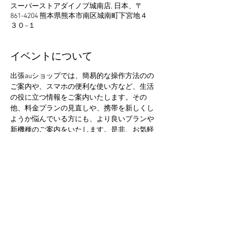
スーパーストアダイノブ城南店, 日本、〒
861-4204 熊本県熊本市南区城南町下宮地４
３０−１
イベントについて
出張auショップでは、簡易的な操作方法のの
ご案内や、スマホの便利な使い方など、生活
の役に立つ情報をご案内いたします。その
他、料金プランの見直しや、携帯を新しくし
ようか悩んでいる方にも、より良いプランや
新機種のご案内をいたします。是非、お気軽
にお立ち寄りください。
このイベントをシェア