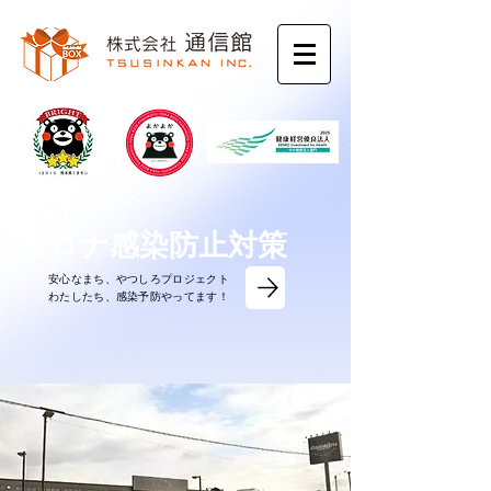
コロナ感染防止対策
安心なまち、やつしろプロジェクト
​わたしたち、感染予防やってます！