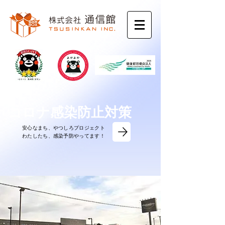
コロナ感染防止対策
安心なまち、やつしろプロジェクト
​わたしたち、感染予防やってます！