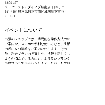
18:00 JST
スーパーストアダイノブ城南店, 日本、〒
861-4204 熊本県熊本市南区城南町下宮地４
３０−１
イベントについて
出張auショップでは、簡易的な操作方法のの
ご案内や、スマホの便利な使い方など、生活
の役に立つ情報をご案内いたします。その
他、料金プランの見直しや、携帯を新しくし
ようか悩んでいる方にも、より良いプランや
新機種のご案内をいたします。是非、お気軽
にお立ち寄りください。
このイベントをシェア