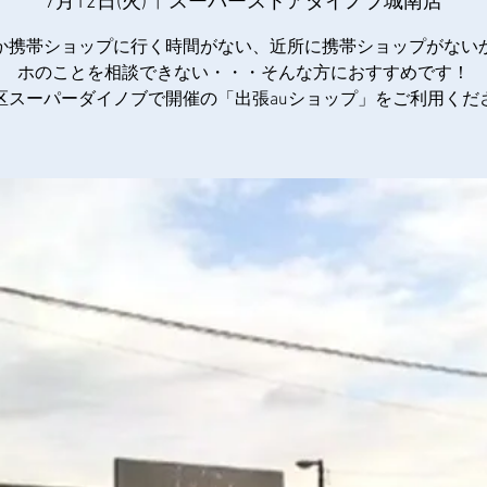
7月12日(火)
  |  
スーパーストアダイノブ城南店
か携帯ショップに行く時間がない、近所に携帯ショップがない
ホのことを相談できない・・・そんな方におすすめです！
区スーパーダイノブで開催の「出張auショップ」をご利用くだ