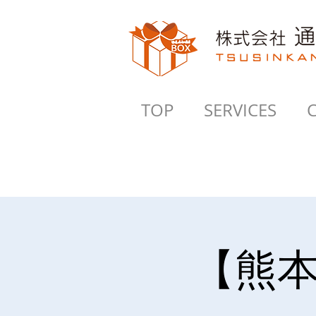
TOP
SERVICES
【熊本