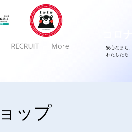
コロ
RECRUIT
More
安心なまち
​わたしたち
ショップ