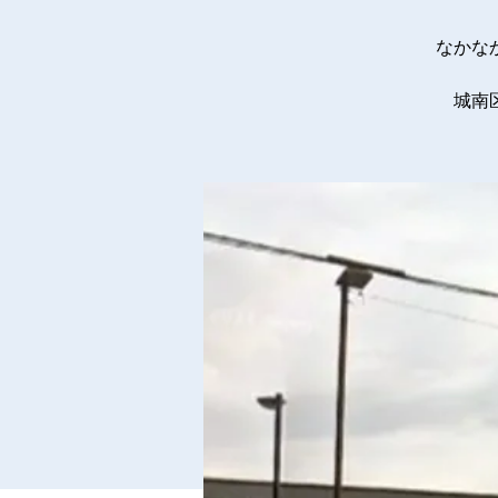
なかな
城南