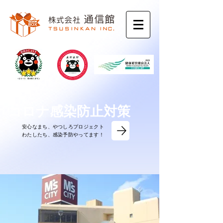
コロナ感染防止対策
安心なまち、やつしろプロジェクト
​わたしたち、感染予防やってます！