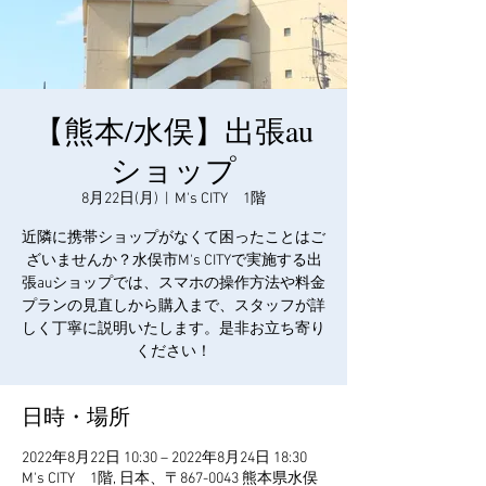
【熊本/水俣】出張au
ショップ
8月22日(月)
  |  
M's CITY 1階
近隣に携帯ショップがなくて困ったことはご
ざいませんか？水俣市M's CITYで実施する出
張auショップでは、スマホの操作方法や料金
プランの見直しから購入まで、スタッフが詳
しく丁寧に説明いたします。是非お立ち寄り
ください！
日時・場所
2022年8月22日 10:30 – 2022年8月24日 18:30
M's CITY 1階, 日本、〒867-0043 熊本県水俣