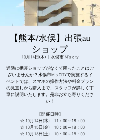
【熊本/水俣】出張au
ショップ
10月14日(木)
  |  
水俣市 M's city
近隣に携帯ショップがなくて困ったことはご
ざいませんか？水俣市M's CITYで実施するイ
ベントでは、スマホの操作方法や料金プラン
の見直しから購入まで、スタッフが詳しく丁
寧に説明いたします。是非お立ち寄りくださ
い！
【開催日時】
☆ 10月14日(木) 11：00～18：00
☆ 10月15日(金) 10：00～18：00
☆ 10月16日(土) 10：00～18：00