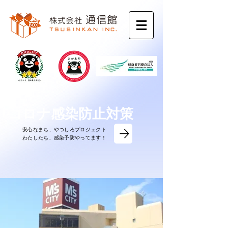
コロナ感染防止対策
安心なまち、やつしろプロジェクト
​わたしたち、感染予防やってます！