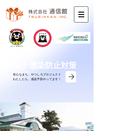
コロナ感染防止対策
安心なまち、やつしろプロジェクト
​わたしたち、感染予防やってます！