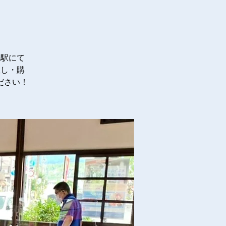
の駅にて
直し・購
ださい！