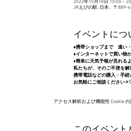
2022年10月18日 10:00 – 2
JRえびの駅, 日本、〒889-
イベントにつ
♦携帯ショップまで　遠い
♦インターネットで買い物
♦簡単に天気予報が見れる
私たちが、そのご不便を解
携帯電話などの購入・手続
お気軽にご相談ください✧♡
アクセス解析および機能性 Cookie 
このイベント