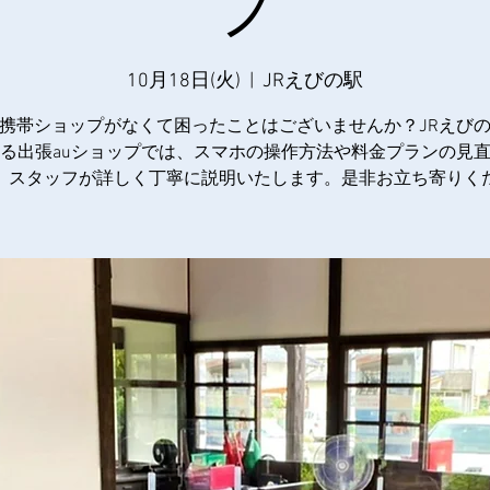
プ
10月18日(火)
  |  
JRえびの駅
携帯ショップがなくて困ったことはございませんか？JRえび
る出張auショップでは、スマホの操作方法や料金プランの見
、スタッフが詳しく丁寧に説明いたします。是非お立ち寄りく