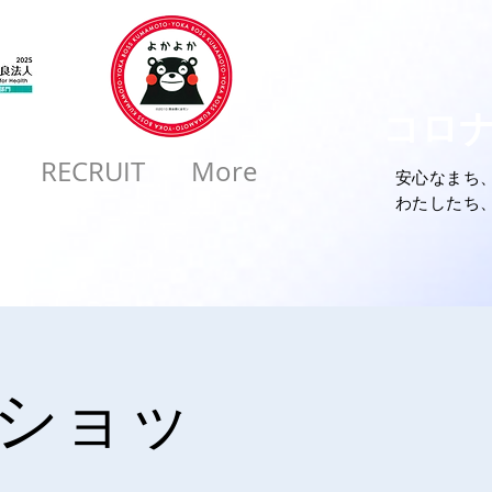
コロ
RECRUIT
More
安心なまち
​わたしたち
uショッ