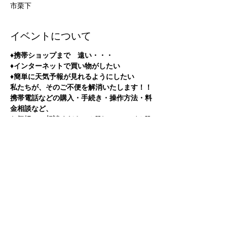
市栗下
イベントについて
♦携帯ショップまで　遠い・・・
♦インターネットで買い物がしたい
♦簡単に天気予報が見れるようにしたい
私たちが、そのご不便を解消いたします！！
携帯電話などの購入・手続き・操作方法・料
金相談など、
お気軽にご相談ください✧♡(◍＞◡＜◍)✧♡
このイベントをシェア