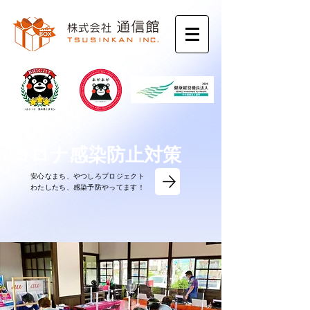
コロナ感染防止対策
安心なまち、やつしろプロジェクト
​わたしたち、感染予防やってます！