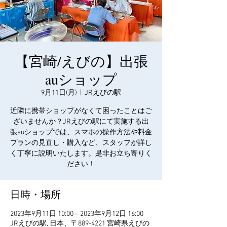
【宮崎/えびの】出張
auショップ
9月11日(月)
  |  
JRえびの駅
近隣に携帯ショップがなくて困ったことはご
ざいませんか？JRえびの駅にて実施する出
張auショップでは、スマホの操作方法や料金
プランの見直し・購入など、スタッフが詳し
く丁寧に説明いたします。是非お立ち寄りく
ださい！
日時・場所
2023年9月11日 10:00 – 2023年9月12日 16:00
JRえびの駅, 日本、〒889-4221 宮崎県えびの