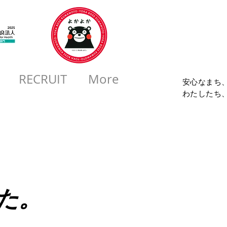
コロ
RECRUIT
More
安心なまち
​わたしたち
た。