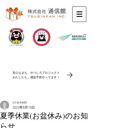
コロナ感染防止対策
安心なまち、やつしろプロジェクト
​わたしたち、感染予防やってます！
icracked4
2022年8月10日
夏季休業(お盆休み)のお知
らせ