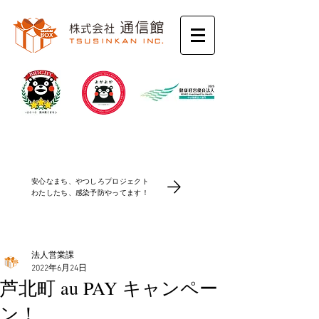
コロナ感染防止対策
安心なまち、やつしろプロジェクト
​わたしたち、感染予防やってます！
法人営業課
2022年6月24日
芦北町 au PAY キャンペー
ン！