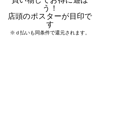
買い物してお得に遊ぼ
う！
店頭のポスターが目印で
す
※ｄ払いも同条件で還元されます。