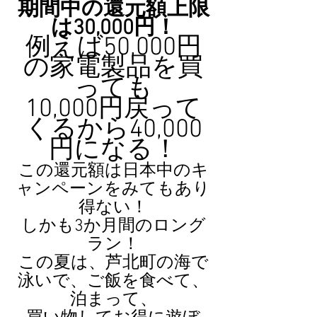
期間中の還元額上限
は30,000円！
例えば50,000円
の家電製品を買
っても
10,000円戻って
くるから40,000
円になる！
この還元額は日本中のキ
ャンペーンをみてもあり
得ない！
しかも3か月間のロング
ラン！
この夏は、芦北町の海で
泳いで、ご飯を食べて、
泊まって、