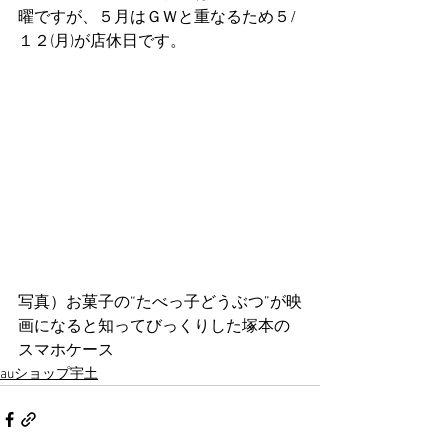
曜ですが、５月はＧＷと重なるため５/
１２(月)が店休日です。
写真）お菓子の“たべっ子どうぶつ”が映
画になると知ってびっくりした塚本の
スマホケース
auショップ宇土