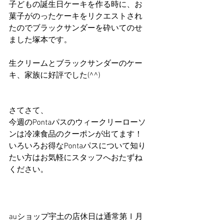
子どもの誕生日ケーキを作る時に、お
菓子がのったケーキをリクエストされ
たのでブラックサンダーを砕いてのせ
ました塚本です。
生クリームとブラックサンダーのケー
キ、家族に好評でした(^^)
さてさて、
今週のPontaパスのウィークリーローソ
ンは冷凍食品のクーポンが出てます！
いろいろお得なPontaパスについて知り
たい方はお気軽にスタッフへおたずね
ください。
auショップ宇土の店休日は通常第Ⅰ月