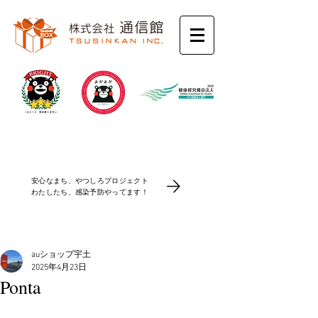
コロナ感染防止対策
安心なまち、やつしろプロジェクト
​わたしたち、感染予防やってます！
auショップ宇土
2025年4月23日
Ponta