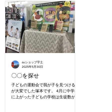
auショップ宇土
2025年5月30日
〇〇を探せ
子どもの運動会で我が子を見つけるの
が大変でした塚本です。 4月に中学校
に上がった子どもの学校は生徒数が多
く、観覧の保護者の間から見つけだす
のが大変でした。なんとか見つけて、