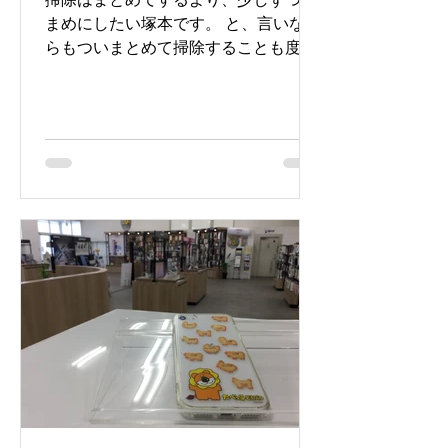
まめにしたい塚本です。 と、言いなが
らもついまとめて掃除することも度々
あります(笑) さてさて、 先日の当店店
休日を利用して店内の大掃除をしまし
た。 普段できない場所も掃除できてス
ッキリしました！ 少しだけ店内の配置
も変えました。...