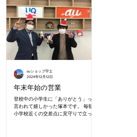
auショップ宇土
2024年12月12日
年末年始の営業
登校中の小学生に「ありがとう」って
言われて嬉しかった塚本です。 毎朝、
小学校近くの交差点に見守りで立って
ますが、その見守りに対して小学１年
生が「いつもありがとう」って言って
通って行きました。言葉で感謝を伝え