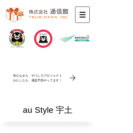
コロナ感染防止対策
安心なまち、やつしろプロジェクト
​わたしたち、感染予防やってます！
au Style 宇土