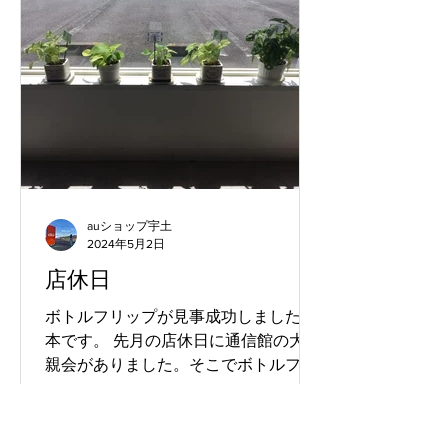
auショップ宇土
2024年5月2日
店休日
ボトルフリップが見事成功しました塚
本です。 先月の店休日に通信館の大懇
親会がありました。そこでボトルフリ
ップという水の入ったペットボトルを
投げながら回転させて立たせるゲーム
がありました。それに初めて挑戦した