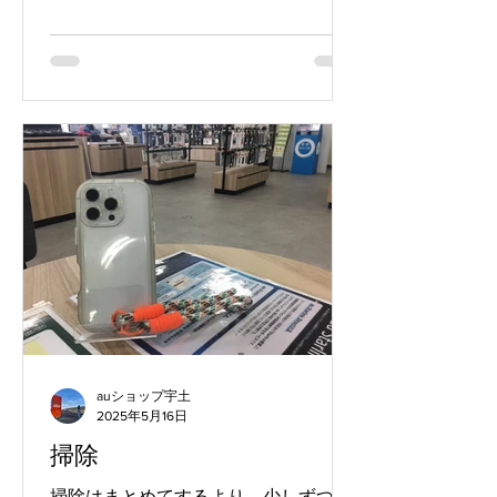
これなかった家族に動画を送ろうと撮
りましたが、その動画でみつけるのが
これまた至難の業でした(笑)...
auショップ宇土
2025年5月16日
掃除
掃除はまとめてするより、少しずつこ