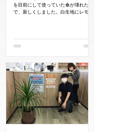
を目前にして使っていた傘が壊れたの
で、新しくしました。白生地にレモン
のイラストで爽やかな雰囲気が気に入
りました(^^) さてさて、 皆様はお買い
物するときは現金ですか、それともク
レジットカードを使いますか？auPAY
カードは使えば貯まった...