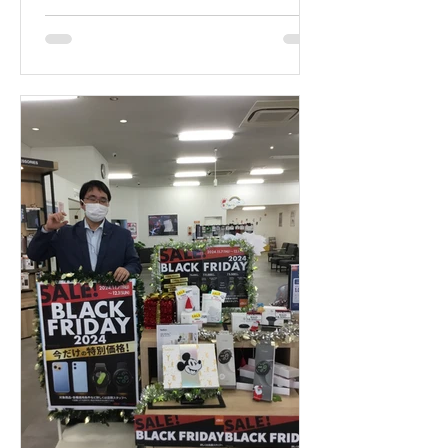
る大切さや嬉しさを改めて感じまし
た。こちらこそ、伝えてくれてありが
と...