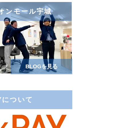
e イオンモール宇城
BLOGを見る
AYについて