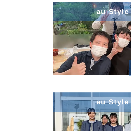
au Styl
au Styl