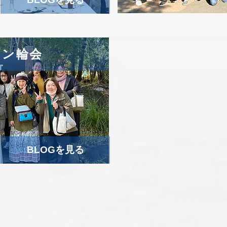
リン輪会
BLOGを見る