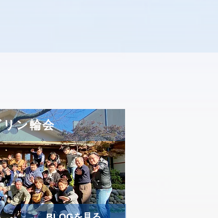
ズリン輪会
BLOGを見る