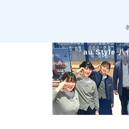
au Style