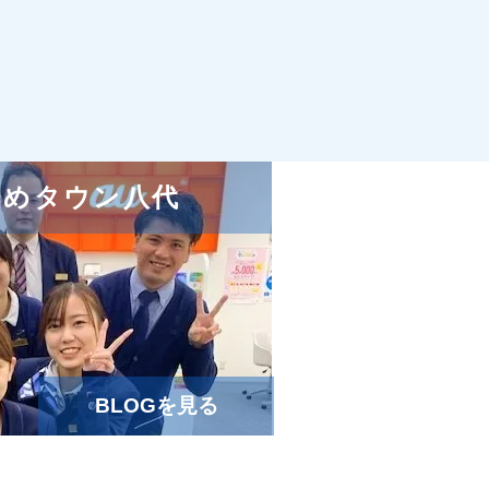
e ゆめタウン八代
BLOGを見る