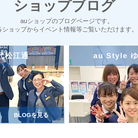
ショップブログ
auショップのブログページです。
各ショップからイベント情報等ご覧いただけます。
 八代松江通
au Styl
BLOGを見る