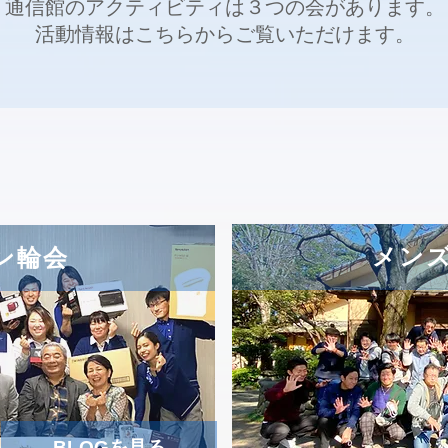
​通信館のアクティビティは３つの会があります。
活動情報はこちらからご覧いただけます。
メン
ン輪会
BLOGを見る