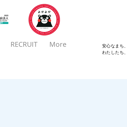
コロ
RECRUIT
More
安心なまち
​わたしたち